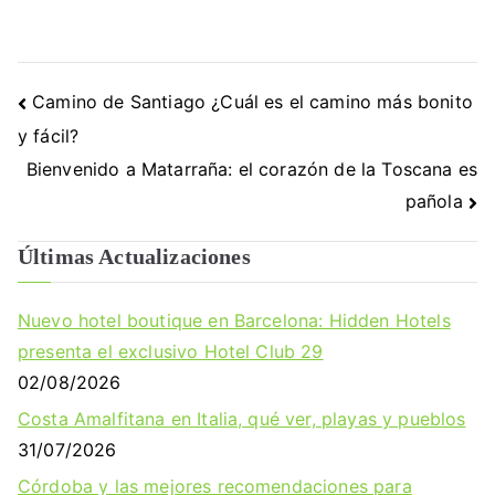
Navegación
Camino de Santiago ¿Cuál es el camino más bonito
de
y fácil?
entradas
Bienvenido a Matarraña: el corazón de la Toscana es
pañola
Últimas Actualizaciones
Nuevo hotel boutique en Barcelona: Hidden Hotels
presenta el exclusivo Hotel Club 29
02/08/2026
Costa Amalfitana en Italia, qué ver, playas y pueblos
31/07/2026
Córdoba y las mejores recomendaciones para