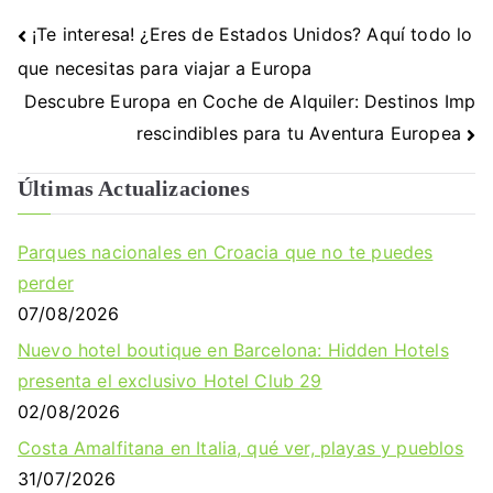
Navegación
¡Te interesa! ¿Eres de Estados Unidos? Aquí todo lo
de
que necesitas para viajar a Europa
entradas
Descubre Europa en Coche de Alquiler: Destinos Imp
rescindibles para tu Aventura Europea
Últimas Actualizaciones
Parques nacionales en Croacia que no te puedes
perder
07/08/2026
Nuevo hotel boutique en Barcelona: Hidden Hotels
presenta el exclusivo Hotel Club 29
02/08/2026
Costa Amalfitana en Italia, qué ver, playas y pueblos
31/07/2026