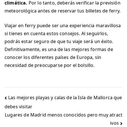
climática.
Por lo tanto, deberás verificar la previsión
meteorológica antes de reservar tus billetes de ferry.
Viajar en ferry puede ser una experiencia maravillosa
si tienes en cuenta estos consejos. Al seguirlos,
podrás estar seguro de que tu viaje será un éxito.
Definitivamente, es una de las mejores formas de
conocer los diferentes países de Europa, sin
necesidad de preocuparse por el bolsillo.
Navegación
Las mejores playas y calas de la Isla de Mallorca que
de
debes visitar
entradas
Lugares de Madrid menos conocidos pero muy atract
ivos