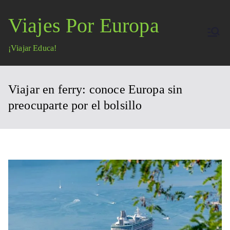
Saltar
Viajes Por Europa
al
contenido
¡Viajar Educa!
Viajar en ferry: conoce Europa sin
preocuparte por el bolsillo