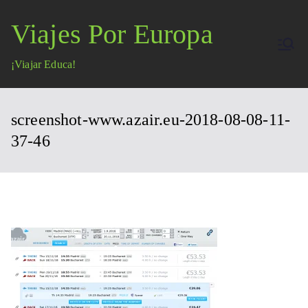
Saltar
Viajes Por Europa
al
contenido
¡Viajar Educa!
screenshot-www.azair.eu-2018-08-08-11-
37-46