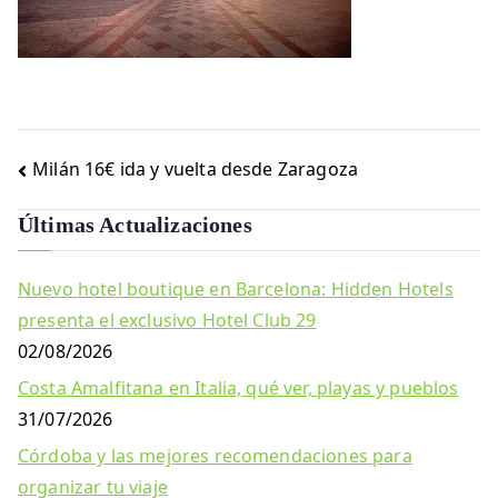
Navegación
Milán 16€ ida y vuelta desde Zaragoza
de
Últimas Actualizaciones
entradas
Nuevo hotel boutique en Barcelona: Hidden Hotels
presenta el exclusivo Hotel Club 29
02/08/2026
Costa Amalfitana en Italia, qué ver, playas y pueblos
31/07/2026
Córdoba y las mejores recomendaciones para
organizar tu viaje