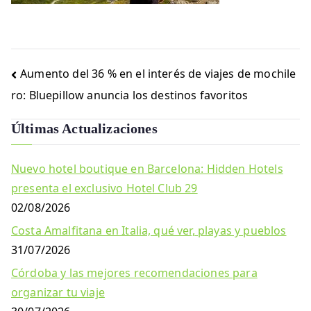
Navegación
Aumento del 36 % en el interés de viajes de mochile
de
ro: Bluepillow anuncia los destinos favoritos
entradas
Últimas Actualizaciones
Nuevo hotel boutique en Barcelona: Hidden Hotels
presenta el exclusivo Hotel Club 29
02/08/2026
Costa Amalfitana en Italia, qué ver, playas y pueblos
31/07/2026
Córdoba y las mejores recomendaciones para
organizar tu viaje