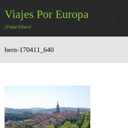
Saltar
Viajes Por Europa
al
contenido
¡Viajar Educa!
bern-170411_640