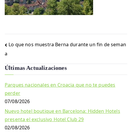
Navegación
Lo que nos muestra Berna durante un fin de seman
de
a
entradas
Últimas Actualizaciones
Parques nacionales en Croacia que no te puedes
perder
07/08/2026
Nuevo hotel boutique en Barcelona: Hidden Hotels
presenta el exclusivo Hotel Club 29
02/08/2026