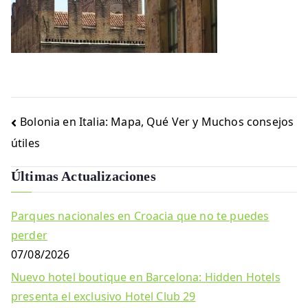
Navegación
Bolonia en Italia: Mapa, Qué Ver y Muchos consejos
de
útiles
entradas
Últimas Actualizaciones
Parques nacionales en Croacia que no te puedes
perder
07/08/2026
Nuevo hotel boutique en Barcelona: Hidden Hotels
presenta el exclusivo Hotel Club 29