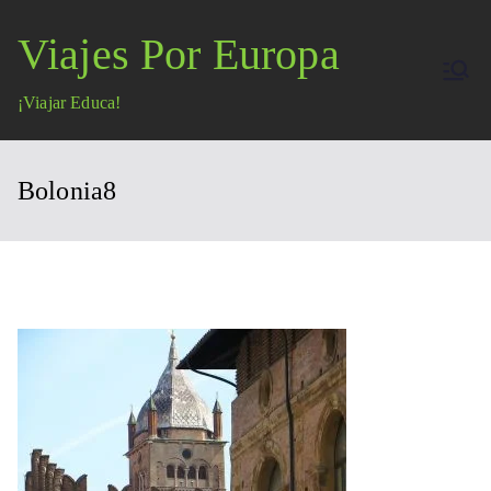
Saltar
Viajes Por Europa
al
contenido
¡Viajar Educa!
Bolonia8