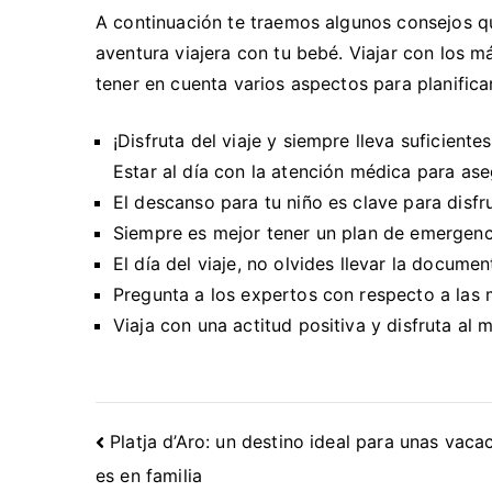
A continuación te traemos algunos consejos q
aventura viajera con tu bebé. Viajar con los m
tener en cuenta varios aspectos para planifica
¡Disfruta del viaje y siempre lleva suficien
Estar al día con la atención médica para ase
El descanso para tu niño es clave para disfru
Siempre es mejor tener un plan de emergenci
El día del viaje, no olvides llevar la docume
Pregunta a los expertos con respecto a las m
Viaja con una actitud positiva y disfruta al
Navegación
Platja d’Aro: un destino ideal para unas vaca
de
es en familia