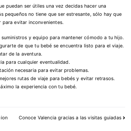
ue puedan ser útiles una vez decidas hacer una
ás pequeños no tiene que ser estresante, sólo hay que
r para evitar inconvenientes.
tes suministros y equipo para mantener cómodo a tu hijo.
gurarte de que tu bebé se encuentra listo para el viaje.
tar de la aventura.
a para cualquier eventualidad.
ntación necesaria para evitar problemas.
ejores rutas de viaje para bebés y evitar retrasos.
 máximo la experiencia con tu bebé.
cion
Conoce Valencia gracias a las visitas guiadas