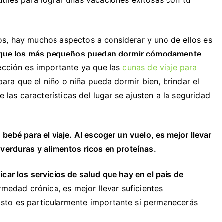
os, hay muchos aspectos a considerar y uno de ellos es
el que los más pequeños puedan dormir cómodamente
lección es importante ya que las
cunas de viaje para
ra que el niño o niña pueda dormir bien, brindar el
as características del lugar se ajusten a la seguridad
bebé para el viaje. Al escoger un vuelo, es mejor llevar
 verduras y alimentos ricos en proteínas.
ficar los servicios de salud que hay en el país de
ermedad crónica, es mejor llevar suficientes
sto es particularmente importante si permanecerás