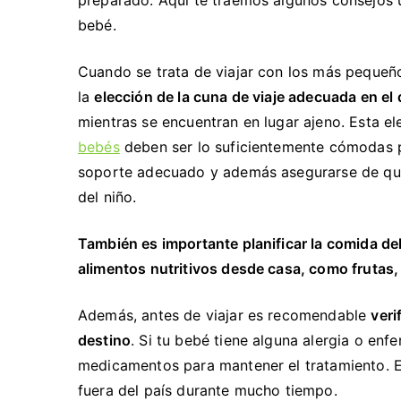
bebé.
Cuando se trata de viajar con los más pequeñ
la
elección de la cuna de viaje adecuada en 
mientras se encuentran en lugar ajeno. Esta e
bebés
deben ser lo suficientemente cómodas pa
soporte adecuado y además asegurarse de que l
del niño.
También es importante planificar la comida del 
alimentos nutritivos desde casa, como frutas,
Además, antes de viajar es recomendable
veri
destino
. Si tu bebé tiene alguna alergia o enf
medicamentos para mantener el tratamiento. E
fuera del país durante mucho tiempo.