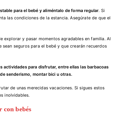
stable para el bebé y aliméntalo de forma regular
. Si
enta las condiciones de la estancia. Asegúrate de que el
 de explorar y pasar momentos agradables en familia. Al
que sean seguros para el bebé y que crearán recuerdos
as actividades para disfrutar, entre ellas las barbacoas
 de senderismo, montar bici u otras.
rutar de unas merecidas vacaciones. Si sigues estos
s inolvidables.
ar con bebés