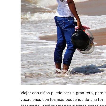
Viajar con niños puede ser un gran reto, pero t
vacaciones con los más pequeños de una forma
preparado. Aquí te traemos algunos consejos ú