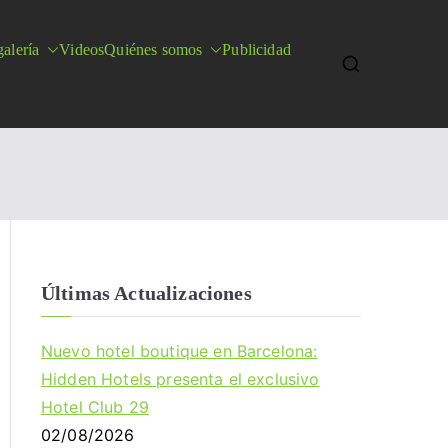
alería
Videos
Quiénes somos
Publicidad
Últimas Actualizaciones
Nuevo hotel boutique en Barcelona:
Hidden Hotels presenta el exclusivo
Hotel Club 29
02/08/2026