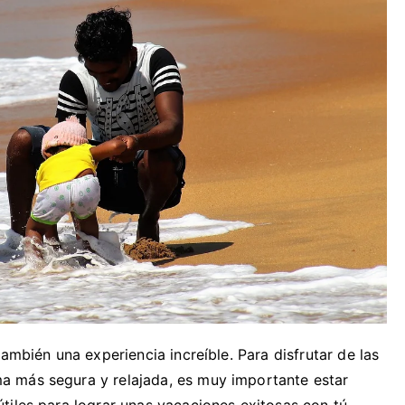
ambién una experiencia increíble. Para disfrutar de las
 más segura y relajada, es muy importante estar
tiles para lograr unas vacaciones exitosas con tú