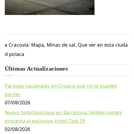
Navegación
Cracovia: Mapa, Minas de sal, Que ver en esta ciuda
de
d polaca
entradas
Últimas Actualizaciones
Parques nacionales en Croacia que no te puedes
perder
07/08/2026
Nuevo hotel boutique en Barcelona: Hidden Hotels
presenta el exclusivo Hotel Club 29
02/08/2026