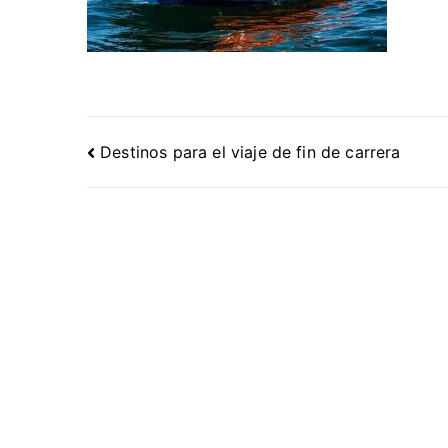
Navegación
Destinos para el viaje de fin de carrera
de
entradas