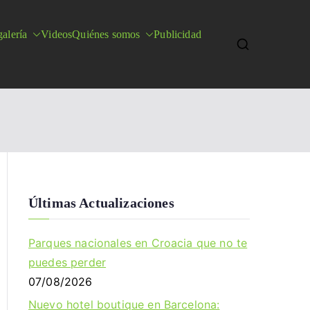
alería
Videos
Quiénes somos
Publicidad
Últimas Actualizaciones
Parques nacionales en Croacia que no te
puedes perder
07/08/2026
Nuevo hotel boutique en Barcelona: