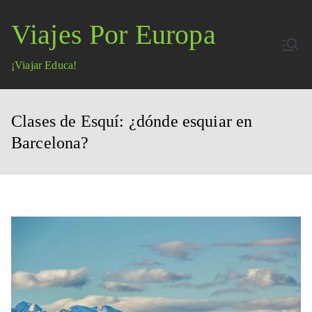
Saltar
Viajes Por Europa
al
contenido
¡Viajar Educa!
Clases de Esquí: ¿dónde esquiar en
Barcelona?