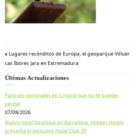
Navegación
Lugares recónditos de Europa, el geoparque Villuer
de
cas Ibores Jara en Extremadura
entradas
Últimas Actualizaciones
Parques nacionales en Croacia que no te puedes
perder
07/08/2026
Nuevo hotel boutique en Barcelona: Hidden Hotels
presenta el exclusivo Hotel Club 29