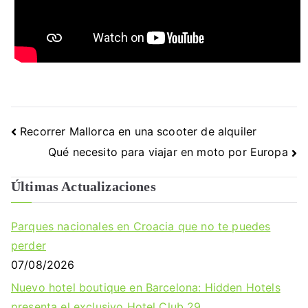
Navegación
Recorrer Mallorca en una scooter de alquiler
de
Qué necesito para viajar en moto por Europa
entradas
Últimas Actualizaciones
Parques nacionales en Croacia que no te puedes
perder
07/08/2026
Nuevo hotel boutique en Barcelona: Hidden Hotels
presenta el exclusivo Hotel Club 29