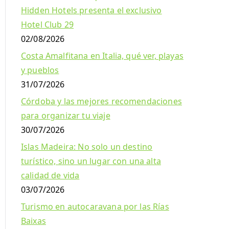
Hidden Hotels presenta el exclusivo
Hotel Club 29
02/08/2026
Costa Amalfitana en Italia, qué ver, playas
y pueblos
31/07/2026
Córdoba y las mejores recomendaciones
para organizar tu viaje
30/07/2026
Islas Madeira: No solo un destino
turístico, sino un lugar con una alta
calidad de vida
03/07/2026
Turismo en autocaravana por las Rías
Baixas