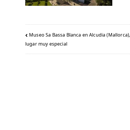
Navegación
Museo Sa Bassa Blanca en Alcudia (Mallorca)
de
lugar muy especial
entradas