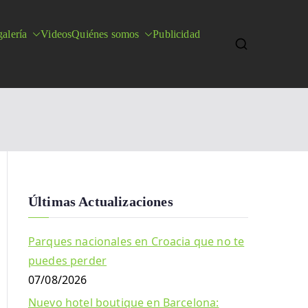
alería
Videos
Quiénes somos
Publicidad
Últimas Actualizaciones
Parques nacionales en Croacia que no te
puedes perder
07/08/2026
Nuevo hotel boutique en Barcelona: