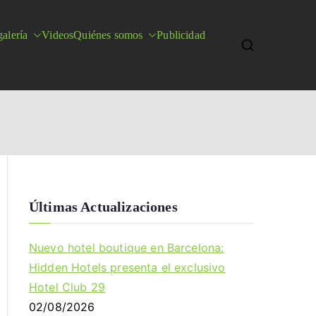
alería
Videos
Quiénes somos
Publicidad
Últimas Actualizaciones
Nuevo hotel boutique en Barcelona:
Hidden Hotels presenta el exclusivo
Hotel Club 29
02/08/2026