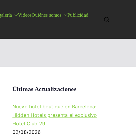
alería
Videos
Quiénes somos
Publicidad
Últimas Actualizaciones
Nuevo hotel boutique en Barcelona:
Hidden Hotels presenta el exclusivo
Hotel Club 29
02/08/2026