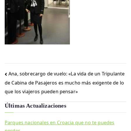
Navegación
Ana, sobrecargo de vuelo: «La vida de un Tripulante
de
de Cabina de Pasajeros es mucho más exigente de lo
entradas
que los viajeros pueden pensar»
Últimas Actualizaciones
Parques nacionales en Croacia que no te puedes
perder