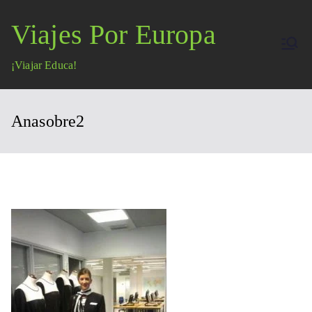
Saltar
Viajes Por Europa
al
contenido
¡Viajar Educa!
Anasobre2