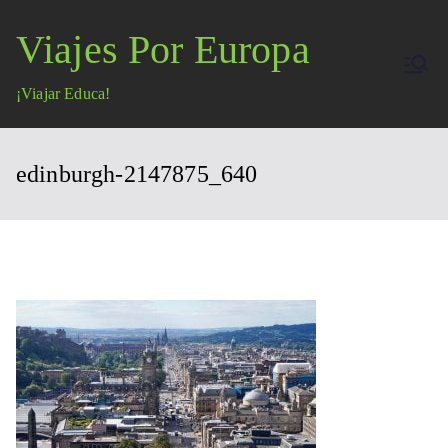
Saltar
Viajes Por Europa
al
contenido
¡Viajar Educa!
edinburgh-2147875_640