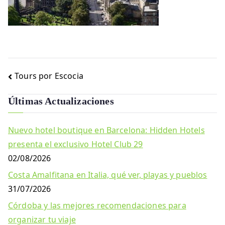
Navegación
Tours por Escocia
de
Últimas Actualizaciones
entradas
Nuevo hotel boutique en Barcelona: Hidden Hotels
presenta el exclusivo Hotel Club 29
02/08/2026
Costa Amalfitana en Italia, qué ver, playas y pueblos
31/07/2026
Córdoba y las mejores recomendaciones para
organizar tu viaje