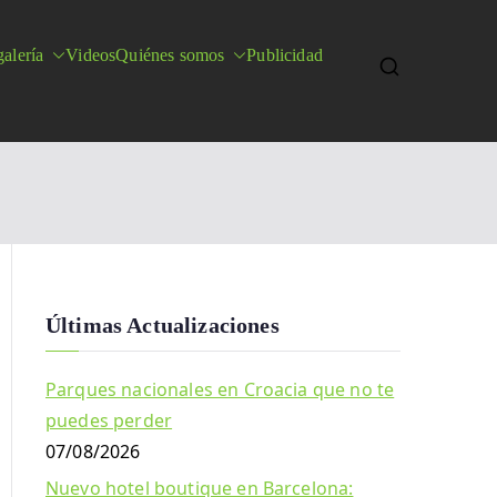
alería
Videos
Quiénes somos
Publicidad
Últimas Actualizaciones
Parques nacionales en Croacia que no te
puedes perder
07/08/2026
Nuevo hotel boutique en Barcelona: