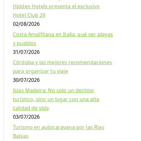
Hidden Hotels presenta el exclusivo
Hotel Club 29
02/08/2026
Costa Amalfitana en Italia, qué ver, playas
y pueblos
31/07/2026
Córdoba y las mejores recomendaciones
para organizar tu viaje
30/07/2026
Islas Madeira: No solo un destino
turístico, sino un lugar con una alta
calidad de vida
03/07/2026
Turismo en autocaravana por las Rías
Baixas