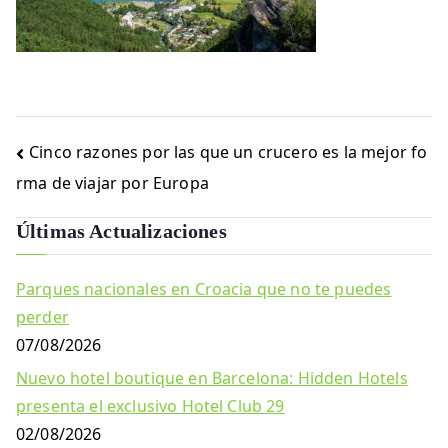
Navegación
Cinco razones por las que un crucero es la mejor fo
de
rma de viajar por Europa
entradas
Últimas Actualizaciones
Parques nacionales en Croacia que no te puedes
perder
07/08/2026
Nuevo hotel boutique en Barcelona: Hidden Hotels
presenta el exclusivo Hotel Club 29
02/08/2026