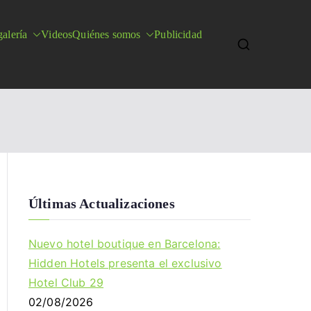
alería
Videos
Quiénes somos
Publicidad
Últimas Actualizaciones
Nuevo hotel boutique en Barcelona:
Hidden Hotels presenta el exclusivo
Hotel Club 29
02/08/2026