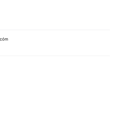
, cóm