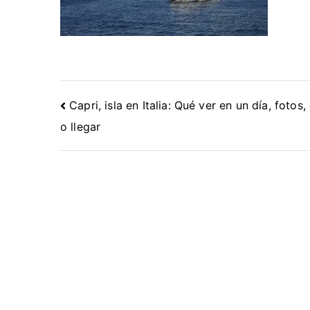
Navegación
Capri, isla en Italia: Qué ver en un día, fotos
de
o llegar
entradas